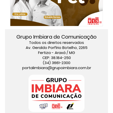
Grupo Imbiara de Comunicação
Todos os direitos reservados
Av. Geraldo Porfírio Botelho, 2265
Fertiza - Araxá / MG
CEP: 38.184-250
(34) 3661-2300
portalimbiara@grupoimbiara.com.br