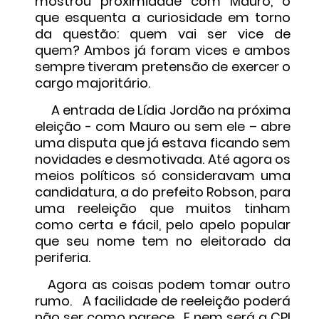
mostrou proximidade com Mauro, o
que esquenta a curiosidade em torno
da questão: quem vai ser vice de
quem? Ambos já foram vices e ambos
sempre tiveram pretensão de exercer o
cargo majoritário.
A entrada de Lídia Jordão na próxima
eleição - com Mauro ou sem ele – abre
uma disputa que já estava ficando sem
novidades e desmotivada. Até agora os
meios políticos só consideravam uma
candidatura, a do prefeito Robson, para
uma reeleição que muitos tinham
como certa e fácil, pelo apelo popular
que seu nome tem no eleitorado da
periferia.
Agora as coisas podem tomar outro
rumo. A facilidade de reeleição poderá
não ser como parece. E nem será a CPI