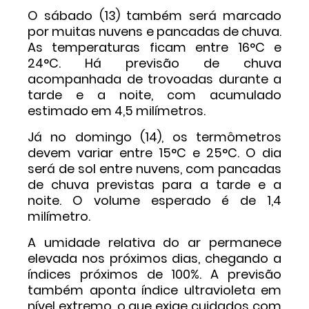
O sábado (13) também será marcado
por muitas nuvens e pancadas de chuva.
As temperaturas ficam entre 16°C e
24°C. Há previsão de chuva
acompanhada de trovoadas durante a
tarde e a noite, com acumulado
estimado em 4,5 milímetros.
Já no domingo (14), os termômetros
devem variar entre 15°C e 25°C. O dia
será de sol entre nuvens, com pancadas
de chuva previstas para a tarde e a
noite. O volume esperado é de 1,4
milímetro.
A umidade relativa do ar permanece
elevada nos próximos dias, chegando a
índices próximos de 100%. A previsão
também aponta índice ultravioleta em
nível extremo, o que exige cuidados com