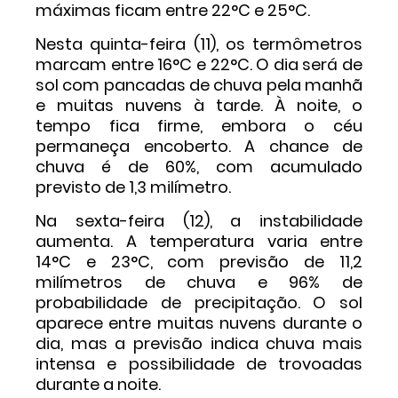
máximas ficam entre 22°C e 25°C.
Nesta quinta-feira (11), os termômetros
marcam entre 16°C e 22°C. O dia será de
sol com pancadas de chuva pela manhã
e muitas nuvens à tarde. À noite, o
tempo fica firme, embora o céu
permaneça encoberto. A chance de
chuva é de 60%, com acumulado
previsto de 1,3 milímetro.
Na sexta-feira (12), a instabilidade
aumenta. A temperatura varia entre
14°C e 23°C, com previsão de 11,2
milímetros de chuva e 96% de
probabilidade de precipitação. O sol
aparece entre muitas nuvens durante o
dia, mas a previsão indica chuva mais
intensa e possibilidade de trovoadas
durante a noite.