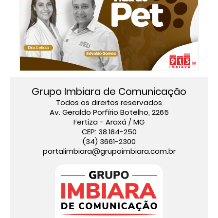
Grupo Imbiara de Comunicação
Todos os direitos reservados
Av. Geraldo Porfírio Botelho, 2265
Fertiza - Araxá / MG
CEP: 38.184-250
(34) 3661-2300
portalimbiara@grupoimbiara.com.br