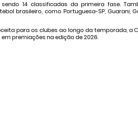
sendo 14 classificadas da primeira fase. Ta
ebol brasileiro, como Portuguesa-SP, Guarani, Go
eceita para os clubes ao longo da temporada, a 
ões em premiações na edição de 2026.