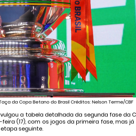
: Taça da Copa Betano do Brasil Créditos: Nelson Terme/CBF
 divulgou a tabela detalhada da segunda fase da 
feira (17), com os jogos da primeira fase, mas j
 etapa seguinte.