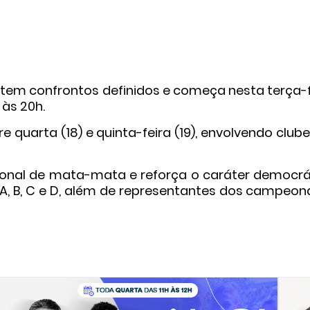
 tem confrontos definidos e começa nesta terça-f
 às 20h.
 quarta (18) e quinta-feira (19), envolvendo club
onal de mata-mata e reforça o caráter democrá
 A, B, C e D, além de representantes dos campeon