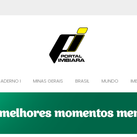
ADERNO I
MINAS GERAIS
BRASIL
MUNDO
IM