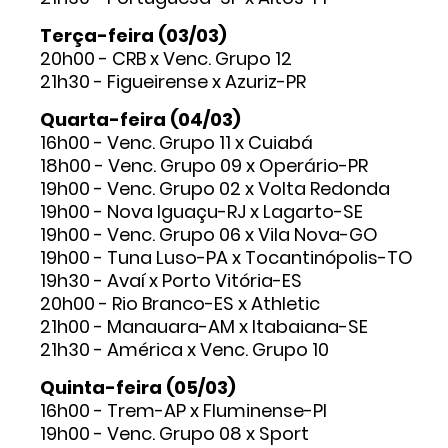
Terça-feira (03/03)
20h00 - CRB x Venc. Grupo 12
21h30 - Figueirense x Azuriz-PR
Quarta-feira (04/03)
16h00 - Venc. Grupo 11 x Cuiabá
18h00 - Venc. Grupo 09 x Operário-PR
19h00 - Venc. Grupo 02 x Volta Redonda
19h00 - Nova Iguaçu-RJ x Lagarto-SE
19h00 - Venc. Grupo 06 x Vila Nova-GO
19h00 - Tuna Luso-PA x Tocantinópolis-TO
19h30 - Avaí x Porto Vitória-ES
20h00 - Rio Branco-ES x Athletic
21h00 - Manauara-AM x Itabaiana-SE
21h30 - América x Venc. Grupo 10
Quinta-feira (05/03)
16h00 - Trem-AP x Fluminense-PI
19h00 - Venc. Grupo 08 x Sport