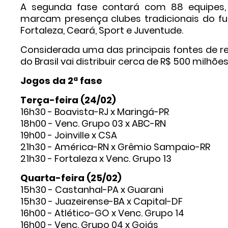
A segunda fase contará com 88 equipes, 
marcam presença clubes tradicionais do fut
Fortaleza, Ceará, Sport e Juventude.
Considerada uma das principais fontes de r
do Brasil vai distribuir cerca de R$ 500 milh
Jogos da 2ª fase
Terça-feira (24/02)
16h30 - Boavista-RJ x Maringá-PR
18h00 - Venc. Grupo 03 x ABC-RN
19h00 - Joinville x CSA
21h30 - América-RN x Grêmio Sampaio-RR
21h30 - Fortaleza x Venc. Grupo 13
Quarta-feira (25/02)
15h30 - Castanhal-PA x Guarani
15h30 - Juazeirense-BA x Capital-DF
16h00 - Atlético-GO x Venc. Grupo 14
16h00 - Venc. Grupo 04 x Goiás