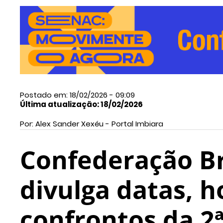
Postado em: 18/02/2026 - 09:09
Última atualização: 18/02/2026
Por: Alex Sander Xexéu - Portal Imbiara
Confederação Br
divulga datas, h
confrontos da 2ª