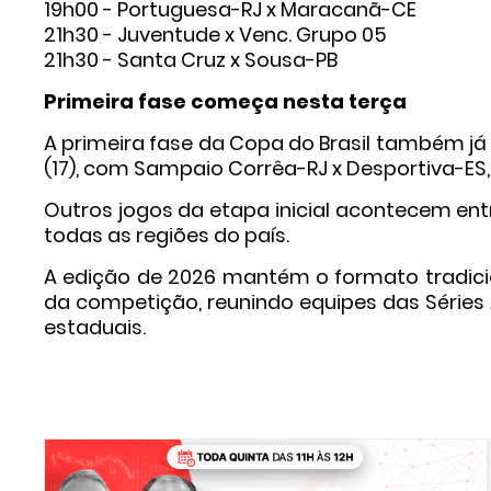
19h00 - Portuguesa-RJ x Maracanã-CE
21h30 - Juventude x Venc. Grupo 05
21h30 - Santa Cruz x Sousa-PB
Primeira fase começa nesta terça
A primeira fase da Copa do Brasil também já
(17), com Sampaio Corrêa-RJ x Desportiva-ES,
Outros jogos da etapa inicial acontecem entre
todas as regiões do país.
A edição de 2026 mantém o formato tradici
da competição, reunindo equipes das Séries
estaduais.