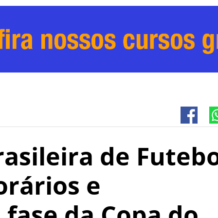
asileira de Futebo
orários e
 fase da Copa do