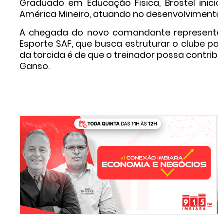
Graduado em Educação Física, Brostel inici
América Mineiro, atuando no desenvolvimento 
A chegada do novo comandante represent
Esporte SAF, que busca estruturar o clube pa
da torcida é de que o treinador possa contri
Ganso.