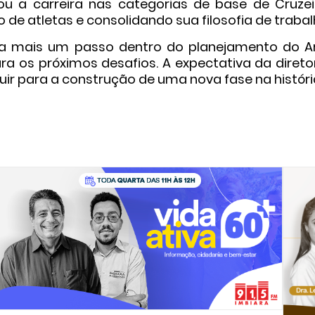
ou a carreira nas categorias de base de Cruzei
de atletas e consolidando sua filosofia de trabal
a mais um passo dentro do planejamento do A
ra os próximos desafios. A expectativa da direto
buir para a construção de uma nova fase na histór