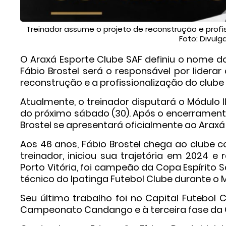
Treinador assume o projeto de reconstrução e profi
Foto: Divulg
O Araxá Esporte Clube SAF definiu o nome d
Fábio Brostel será o responsável por lidera
reconstrução e a profissionalização do clube 
Atualmente, o treinador disputará o Módulo 
do próximo sábado (30). Após o encerrament
Brostel se apresentará oficialmente ao Araxá
Aos 46 anos, Fábio Brostel chega ao clube c
treinador, iniciou sua trajetória em 2024 e
Porto Vitória, foi campeão da Copa Espírito
técnico do Ipatinga Futebol Clube durante o 
Seu último trabalho foi no Capital Futebol
Campeonato Candango e à terceira fase da C