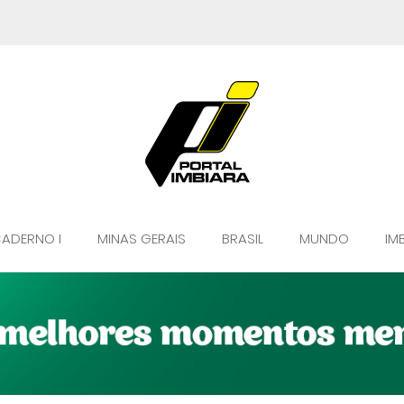
ADERNO I
MINAS GERAIS
BRASIL
MUNDO
IM