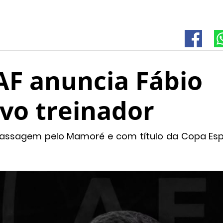
AF anuncia Fábio
vo treinador
assagem pelo Mamoré e com título da Copa Espí