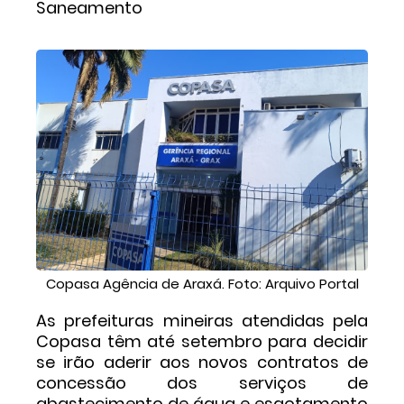
Saneamento
Copasa Agência de Araxá. Foto: Arquivo Portal
As prefeituras mineiras atendidas pela
Copasa têm até setembro para decidir
se irão aderir aos novos contratos de
concessão dos serviços de
abastecimento de água e esgotamento