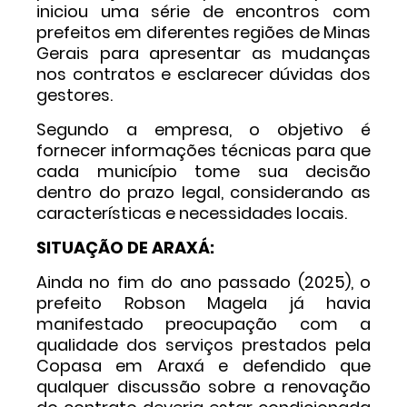
iniciou uma série de encontros com
prefeitos em diferentes regiões de Minas
Gerais para apresentar as mudanças
nos contratos e esclarecer dúvidas dos
gestores.
Segundo a empresa, o objetivo é
fornecer informações técnicas para que
cada município tome sua decisão
dentro do prazo legal, considerando as
características e necessidades locais.
SITUAÇÃO DE ARAXÁ:
Ainda no fim do ano passado (2025), o
prefeito Robson Magela já havia
manifestado preocupação com a
qualidade dos serviços prestados pela
Copasa em Araxá e defendido que
qualquer discussão sobre a renovação