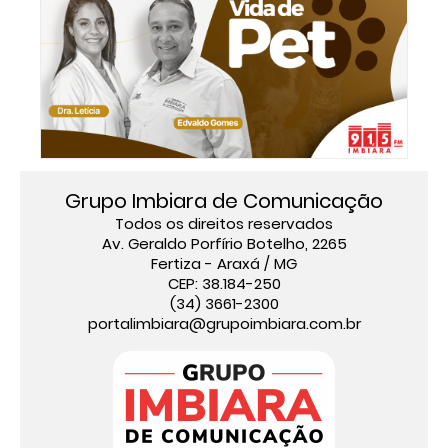
Grupo Imbiara de Comunicação
Todos os direitos reservados
Av. Geraldo Porfírio Botelho, 2265
Fertiza - Araxá / MG
CEP: 38.184-250
(34) 3661-2300
portalimbiara@grupoimbiara.com.br