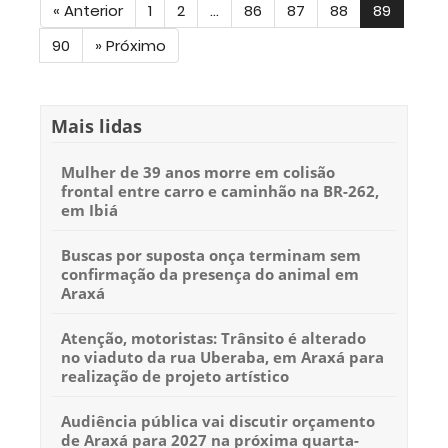
«
Anterior
1
2
...
86
87
88
89
90
»
Próximo
Mais lidas
Mulher de 39 anos morre em colisão
frontal entre carro e caminhão na BR-262,
em Ibiá
Buscas por suposta onça terminam sem
confirmação da presença do animal em
Araxá
Atenção, motoristas: Trânsito é alterado
no viaduto da rua Uberaba, em Araxá para
realização de projeto artístico
Audiência pública vai discutir orçamento
de Araxá para 2027 na próxima quarta-